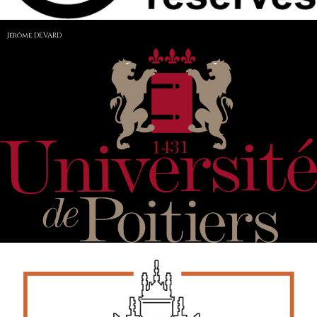
Jérôme DEVARD