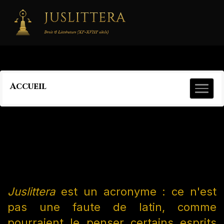
Accueil
Juslittera
est un acronyme : ce n'est
pas une faute de latin, comme
pourraient le penser certains esprits